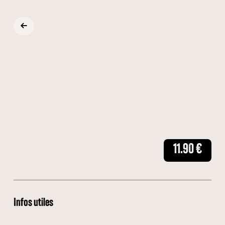
11.90
€
Infos utiles