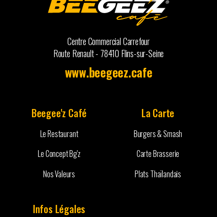
Centre Commercial Carrefour
Route Renault - 78410 Flins-sur-Seine
www.beegeez.cafe
Beegee'z Café
La Carte
Le Restaurant
Burgers & Smash
Le Concept Bg'z
Carte Brasserie
Nos Valeurs
Plats Thaïlandais
Infos Légales