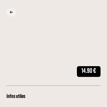
14.90
€
Infos utiles