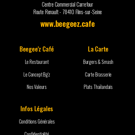
Centre Commercial Carrefour
Route Renault - 78410 Flins-sur-Seine
www.beegeez.cafe
Beegee'z Café
La Carte
Le Restaurant
Burgers & Smash
Le Concept Bg'z
Carte Brasserie
Nos Valeurs
Plats Thaïlandais
Infos Légales
Conditions Générales
Confidentialité