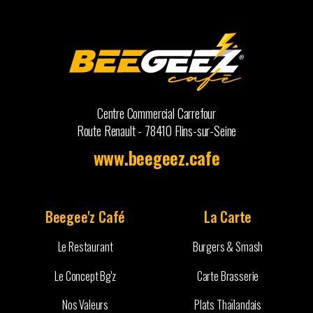
Centre Commercial Carrefour
Route Renault - 78410 Flins-sur-Seine
www.beegeez.cafe
Beegee'z Café
La Carte
Le Restaurant
Burgers & Smash
Le Concept Bg'z
Carte Brasserie
Nos Valeurs
Plats Thaïlandais