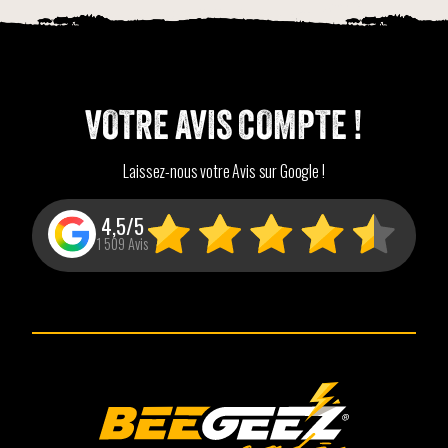
VOTRE AVIS COMPTE !
Laissez-nous votre Avis sur Google !
4,5/5
1 509 Avis