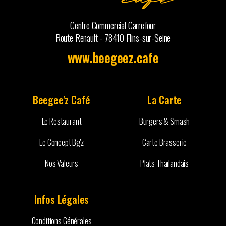
Centre Commercial Carrefour
Route Renault - 78410 Flins-sur-Seine
www.beegeez.cafe
Beegee'z Café
La Carte
Le Restaurant
Burgers & Smash
Le Concept Bg'z
Carte Brasserie
Nos Valeurs
Plats Thaïlandais
Infos Légales
Conditions Générales