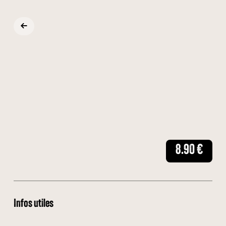
8.90
€
Infos utiles