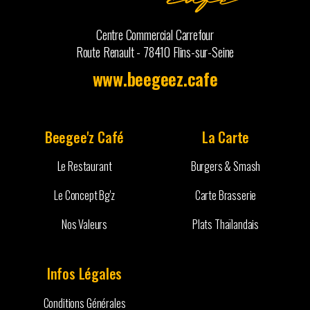
Centre Commercial Carrefour
Route Renault - 78410 Flins-sur-Seine
www.beegeez.cafe
Beegee'z Café
La Carte
Le Restaurant
Burgers & Smash
Le Concept Bg'z
Carte Brasserie
Nos Valeurs
Plats Thaïlandais
Infos Légales
Conditions Générales