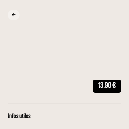
13.90
€
Infos utiles