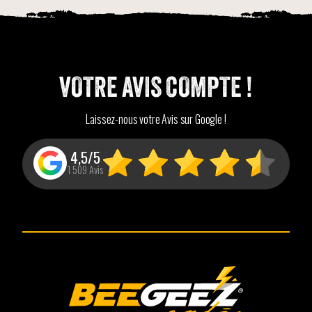
VOTRE AVIS COMPTE !
Laissez-nous votre Avis sur Google !
4,5/5
1 509 Avis