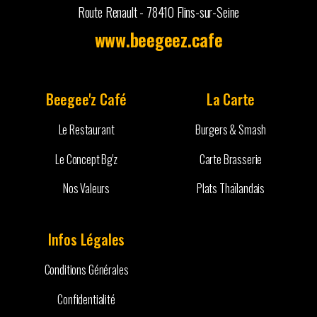
Route Renault - 78410 Flins-sur-Seine
www.beegeez.cafe
Beegee'z Café
La Carte
Le Restaurant
Burgers & Smash
Le Concept Bg'z
Carte Brasserie
Nos Valeurs
Plats Thaïlandais
Infos Légales
Conditions Générales
Confidentialité