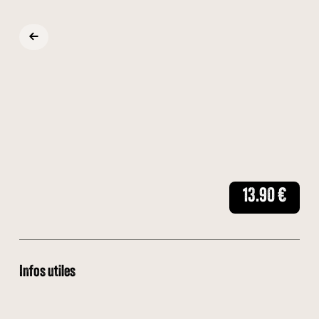
13.90
€
Infos utiles