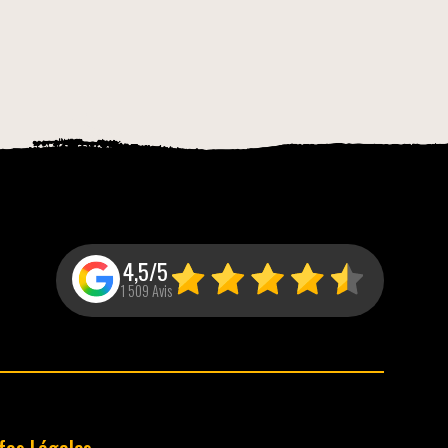
4,5/5
1 509 Avis
nfos Légales